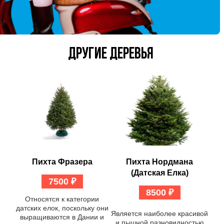
ДРУГИЕ ДЕРЕВЬЯ
Пихта Фразера
Пихта Нордмана
(Датская Елка)
7500
₽
8500
₽
Относятся к категории
датских елок, поскольку они
Является наиболее красивой
выращиваются в Дании и
и пышной разновидностью