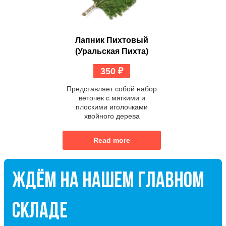
Лапник Пихтовый
(уральская Пихта)
350
₽
Представляет собой набор
веточек с мягкими и
плоскими иголочками
хвойного дерева
Read more
ЖДЁМ НА НАШЕМ ГЛАВНОМ
СКЛАДЕ