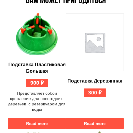
ВАМ МОЖЕТ ПРИГОДИТЬСЯ
Подставка Пластиковая
Большая
Подставка Деревянная
900
₽
300
₽
Представляет собой
крепление для новогодних
деревьев с резервуаром для
воды
Read more
Read more