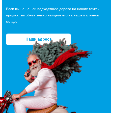
Если вы не нашли подходящее дерево на наших точках
продаж, вы обязательно найдёте его на нашем главном
складе.
Наши адреса